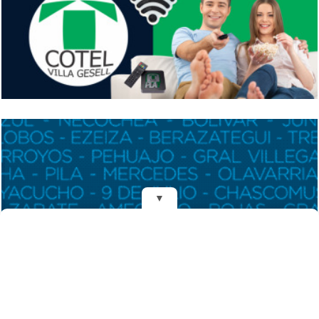
▼
REDES