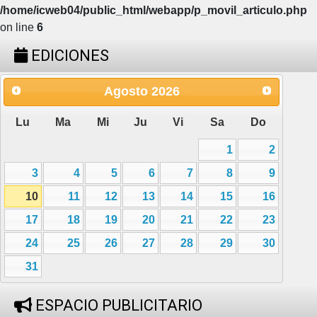
/home/icweb04/public_html/webapp/p_movil_articulo.php
on line
6
EDICIONES
Agosto
2026
Lu
Ma
Mi
Ju
Vi
Sa
Do
1
2
3
4
5
6
7
8
9
10
11
12
13
14
15
16
17
18
19
20
21
22
23
24
25
26
27
28
29
30
31
ESPACIO PUBLICITARIO