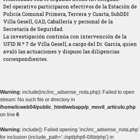
Del operativo participaron efectivos de la Estación de
Policía Comunal Primera, Tercera y Cuarta, SubDDI
Villa Gesell, GAD, Caballería y personal de la
Secretaría de Seguridad.
La investigación continúa con intervención de la
UFID N.º 7 de Villa Gesell, a cargo del Dr. García, quien
avaló las actuaciones y dispuso las diligencias
correspondientes.
Warning
: include(inc/inc_adsense_nota.php): Failed to open
stream: No such file or directory in
/home/icweb04/public_html/webapp/p_movil_articulo.php
on line
6
Warning
: include(): Failed opening 'inc/inc_adsense_nota.php'
for inclusion (include_path='.:/opt/php8-0/lib/php') in