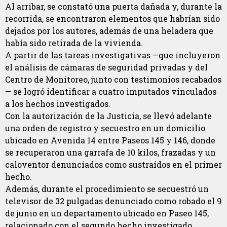
Al arribar, se constató una puerta dañada y, durante la
recorrida, se encontraron elementos que habrían sido
dejados por los autores, además de una heladera que
había sido retirada de la vivienda.
A partir de las tareas investigativas —que incluyeron
el análisis de cámaras de seguridad privadas y del
Centro de Monitoreo, junto con testimonios recabados
— se logró identificar a cuatro imputados vinculados
a los hechos investigados.
Con la autorización de la Justicia, se llevó adelante
una orden de registro y secuestro en un domicilio
ubicado en Avenida 14 entre Paseos 145 y 146, donde
se recuperaron una garrafa de 10 kilos, frazadas y un
caloventor denunciados como sustraídos en el primer
hecho.
Además, durante el procedimiento se secuestró un
televisor de 32 pulgadas denunciado como robado el 9
de junio en un departamento ubicado en Paseo 145,
relacionado con el segundo hecho investigado.