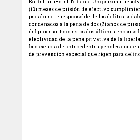
En definitiva, el Tribunal Unipersonal resolvi
(10) meses de prisión de efectivo cumplimien
penalmente responsable de los delitos señalad
condenados a la pena de dos (2) años de prisi
del proceso. Para estos dos últimos encausado
efectividad de la pena privativa de la liber
la ausencia de antecedentes penales condenat
de prevención especial que rigen para delin