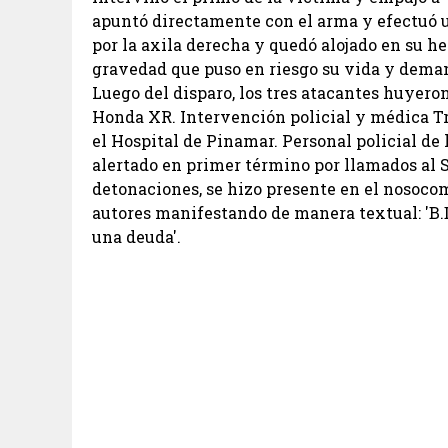
apuntó directamente con el arma y efectuó un
por la axila derecha y quedó alojado en su 
gravedad que puso en riesgo su vida y deman
Luego del disparo, los tres atacantes huyero
Honda XR. Intervención policial y médica Tra
el Hospital de Pinamar. Personal policial de
alertado en primer término por llamados al
detonaciones, se hizo presente en el nosocomi
autores manifestando de manera textual: 'B.D
una deuda'.