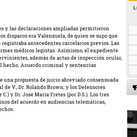
L
les y las declaraciones ampliadas permitieron
los disparos era Valenzuela, de quien se supo que
 registraba antecedentes carcelarios previos. Las
formes médicos legistas. Asimismo, el expediente
ervinientes, además de actas de inspección ocular,
del hecho. Acuerdo criminal y sentencias
de una propuesta de juicio abreviado consensuada
al de V., Dr. Rolando Brown; y los Defensores
C.) y Dr. José María Fretes (por D.S.). Los tres
nos del acuerdo en audiencias telemáticas,
echos.