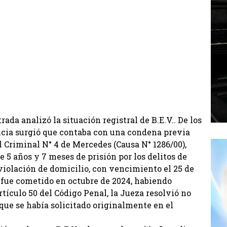
ada analizó la situación registral de B.E.V.. De los
ncia surgió que contaba con una condena previa
l Criminal N° 4 de Mercedes (Causa N° 1286/00),
 5 años y 7 meses de prisión por los delitos de
violación de domicilio, con vencimiento el 25 de
 fue cometido en octubre de 2024, habiendo
rtículo 50 del Código Penal, la Jueza resolvió no
 que se había solicitado originalmente en el