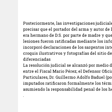
Posteriormente, las investigaciones judicia
precisar que el portador del arma y autor de 
era hermano de D.S. por parte de madre y que
lesiones fueron ratificadas mediante los in
incorporó declaraciones de los sargentos int
croquis ilustrativos y fotografías del sitio 
diferenciadas
La resolución judicial se alcanzó por medio 
entre el Fiscal Mario Pérez; el Defensor Ofici
Particulares, Dr. Guillermo Adolfo Baduel (por 
imputados ratificaron formalmente los térmi
asumiendo la responsabilidad penal de los h
.