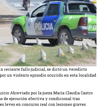
n reciente fallo judicial, se dictó un veredicto
or un violento episodio ocurrido en esta localidad
Juicio Abreviado por la jueza María Claudia Castro
as de ejecución efectiva y condicional tras
ones leves en concurso real con lesiones graves