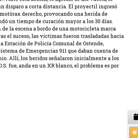
 disparo a corta distancia. El proyectil ingresó
hemotórax derecho, provocando una herida de
dó un tiempo de curación mayor a los 30 días.
n de la escena a bordo de una motocicleta marca
s el suceso, las víctimas fueron trasladadas hacia
 la Estación de Policía Comunal de Ostende,
 Sistema de Emergencias 911 que daban cuenta de
o. Allí, los heridos señalaron inicialmente a los
.S. fue, anda en un XR blanco, el problema es por