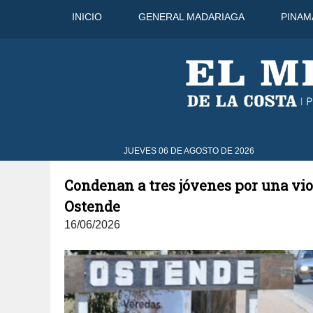
INICIO
GENERAL MADARIAGA
PINAM
6 Ago
31°C
7 Ago
31°C
JUEVES 06 DE AGOSTO DE 2026
Condenan a tres jóvenes por una vio
Ostende
16/06/2026