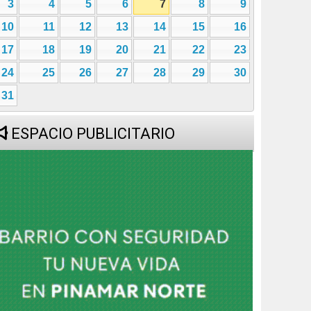
3
4
5
6
7
8
9
10
11
12
13
14
15
16
17
18
19
20
21
22
23
24
25
26
27
28
29
30
31
ESPACIO PUBLICITARIO