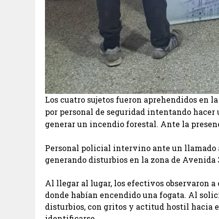
Los cuatro sujetos fueron aprehendidos en l
por personal de seguridad intentando hacer 
generar un incendio forestal. Ante la presenc
Personal policial intervino ante un llamado 
generando disturbios en la zona de Avenida 3 
Al llegar al lugar, los efectivos observaron 
donde habían encendido una fogata. Al solic
disturbios, con gritos y actitud hostil hacia
identificarse.