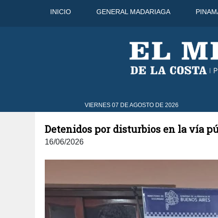
INICIO
GENERAL MADARIAGA
PINAM
7 Ago
29°C
8 Ago
31°C
VIERNES 07 DE AGOSTO DE 2026
Detenidos por disturbios en la vía pú
16/06/2026