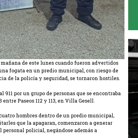
a mañana de este lunes cuando fueron advertidos
una fogata en un predio municipal, con riesgo de
ia de la policía y seguridad, se tornaron hostiles.
al 911 por un grupo de personas que se encontraba
entre Paseos 112 y 113, en Villa Gesell.
a cuatro hombres dentro de un predio municipal,
itarles que la apagaran, comenzaron a generar
 el personal policial, negándose además a