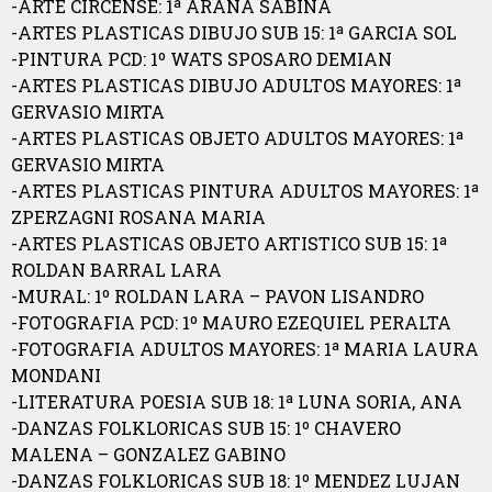
-ARTE CIRCENSE: 1ª ARANA SABINA
-ARTES PLASTICAS DIBUJO SUB 15: 1ª GARCIA SOL
-PINTURA PCD: 1º WATS SPOSARO DEMIAN
-ARTES PLASTICAS DIBUJO ADULTOS MAYORES: 1ª
GERVASIO MIRTA
-ARTES PLASTICAS OBJETO ADULTOS MAYORES: 1ª
GERVASIO MIRTA
-ARTES PLASTICAS PINTURA ADULTOS MAYORES: 1ª
ZPERZAGNI ROSANA MARIA
-ARTES PLASTICAS OBJETO ARTISTICO SUB 15: 1ª
ROLDAN BARRAL LARA
-MURAL: 1º ROLDAN LARA – PAVON LISANDRO
-FOTOGRAFIA PCD: 1º MAURO EZEQUIEL PERALTA
-FOTOGRAFIA ADULTOS MAYORES: 1ª MARIA LAURA
MONDANI
-LITERATURA POESIA SUB 18: 1ª LUNA SORIA, ANA
-DANZAS FOLKLORICAS SUB 15: 1º CHAVERO
MALENA – GONZALEZ GABINO
-DANZAS FOLKLORICAS SUB 18: 1º MENDEZ LUJAN