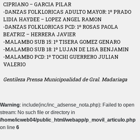
CIPRIANO – GARCIA PILAR
-DANZAS FOLKLORICAS ADULTO MAYOR: 1º PRADO
LIDIA HAYDEE – LOPEZ ANGEL RAMON
-DANZAS FOLKLORICAS PCD: 1º ROSAS PAOLA
BEATRIZ – HERRERA JAVIER
-MALAMBO SUB 15: 1º TISERA GOMEZ GENARO
-MALAMBO SUB 18: 1º LUJAN DE LISA BENJAMIN
-MALAMBO PCD: 1º TOCHI GUERRERO JULIAN
VALERIO
Gentileza Prensa Municipoalidad de Gral. Madariaga
Warning
: include(inc/inc_adsense_nota.php): Failed to open
stream: No such file or directory in
/home/icweb04/public_html/webapp/p_movil_articulo.php
on line
6