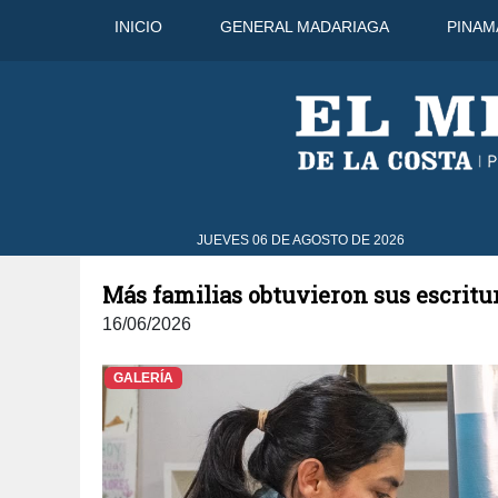
INICIO
GENERAL MADARIAGA
PINAM
43°C
8 Ago
44°C
9 Ago
JUEVES 06 DE AGOSTO DE 2026
Más familias obtuvieron sus escritu
16/06/2026
GALERÍA