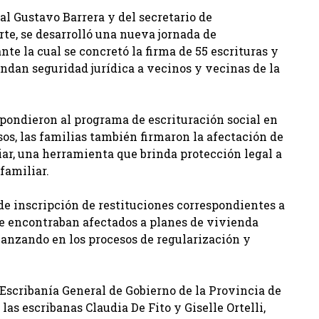
l Gustavo Barrera y del secretario de
te, se desarrolló una nueva jornada de
nte la cual se concretó la firma de 55 escrituras y
indan seguridad jurídica a vecinos y vecinas de la
espondieron al programa de escrituración social en
sos, las familias también firmaron la afectación de
ar, una herramienta que brinda protección legal a
familiar.
L
 de inscripción de restituciones correspondientes a
se encontraban afectados a planes de vivienda
vanzando en los procesos de regularización y
 Escribanía General de Gobierno de la Provincia de
las escribanas Claudia De Fito y Giselle Ortelli,