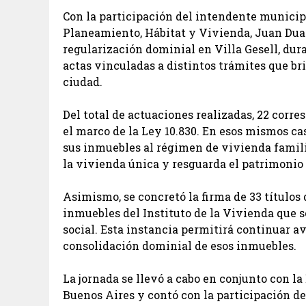
Con la participación del intendente municipa
Planeamiento, Hábitat y Vivienda, Juan Duar
regularización dominial en Villa Gesell, dura
actas vinculadas a distintos trámites que br
ciudad.
Del total de actuaciones realizadas, 22 corr
el marco de la Ley 10.830. En esos mismos ca
sus inmuebles al régimen de vivienda famili
la vivienda única y resguarda el patrimonio 
Asimismo, se concretó la firma de 33 títulos
inmuebles del Instituto de la Vivienda que 
social. Esta instancia permitirá continuar a
consolidación dominial de esos inmuebles.
La jornada se llevó a cabo en conjunto con la
Buenos Aires y contó con la participación de 