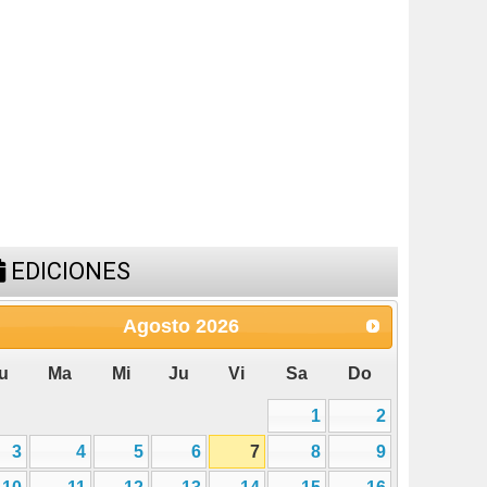
31
ESPACIO PUBLICITARIO