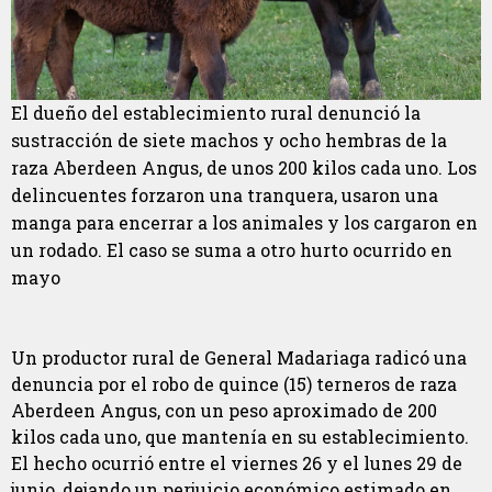
El dueño del establecimiento rural denunció la
sustracción de siete machos y ocho hembras de la
raza Aberdeen Angus, de unos 200 kilos cada uno. Los
delincuentes forzaron una tranquera, usaron una
manga para encerrar a los animales y los cargaron en
un rodado. El caso se suma a otro hurto ocurrido en
mayo
Un productor rural de General Madariaga radicó una
denuncia por el robo de quince (15) terneros de raza
Aberdeen Angus, con un peso aproximado de 200
kilos cada uno, que mantenía en su establecimiento.
El hecho ocurrió entre el viernes 26 y el lunes 29 de
junio, dejando un perjuicio económico estimado en