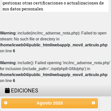
gestionar otras certificaciones o actualizaciones de
sus datos personales.
Warning
: include(inc/inc_adsense_nota.php): Failed to open
stream: No such file or directory in
/home/icweb04/public_html/webapp/p_movil_articulo.php
on line
6
Warning
: include(): Failed opening 'inc/inc_adsense_nota.php'
for inclusion (include_path='.:/opt/php8-0/lib/php') in
/home/icweb04/public_html/webapp/p_movil_articulo.php
on line
6
EDICIONES
Agosto
2026