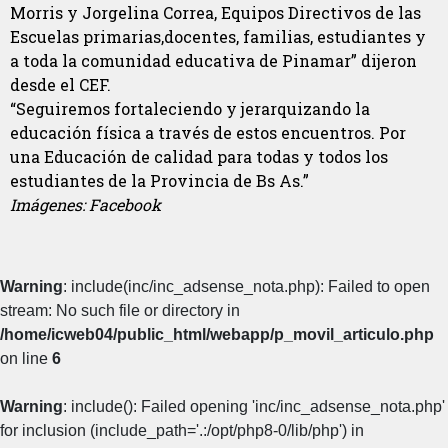
Morris y Jorgelina Correa, Equipos Directivos de las
Escuelas primarias,docentes, familias, estudiantes y
a toda la comunidad educativa de Pinamar” dijeron
desde el CEF.
“Seguiremos fortaleciendo y jerarquizando la
educación física a través de estos encuentros. Por
una Educación de calidad para todas y todos los
estudiantes de la Provincia de Bs As.”
Imágenes: Facebook
Warning
: include(inc/inc_adsense_nota.php): Failed to open
stream: No such file or directory in
/home/icweb04/public_html/webapp/p_movil_articulo.php
on line
6
Warning
: include(): Failed opening 'inc/inc_adsense_nota.php'
for inclusion (include_path='.:/opt/php8-0/lib/php') in