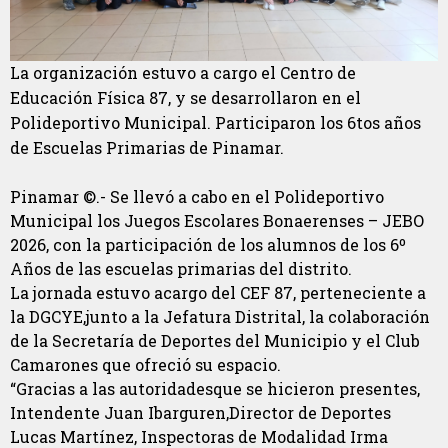
La organización estuvo a cargo el Centro de
Educación Física 87, y se desarrollaron en el
Polideportivo Municipal. Participaron los 6tos años
de Escuelas Primarias de Pinamar.
Pinamar ©.- Se llevó a cabo en el Polideportivo
Municipal los Juegos Escolares Bonaerenses – JEBO
2026, con la participación de los alumnos de los 6º
Años de las escuelas primarias del distrito.
La jornada estuvo acargo del CEF 87, perteneciente a
la DGCYE,junto a la Jefatura Distrital, la colaboración
de la Secretaría de Deportes del Municipio y el Club
Camarones que ofreció su espacio.
“Gracias a las autoridadesque se hicieron presentes,
Intendente Juan Ibarguren,Director de Deportes
Lucas Martínez, Inspectoras de Modalidad Irma