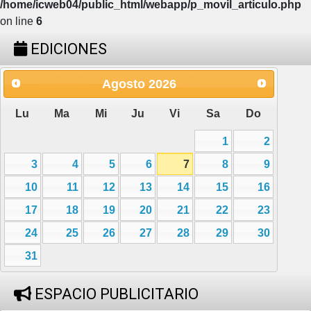
/home/icweb04/public_html/webapp/p_movil_articulo.php
on line
6
EDICIONES
Agosto
2026
Lu
Ma
Mi
Ju
Vi
Sa
Do
1
2
3
4
5
6
7
8
9
10
11
12
13
14
15
16
17
18
19
20
21
22
23
24
25
26
27
28
29
30
31
ESPACIO PUBLICITARIO