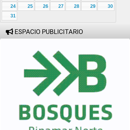
24
25
26
27
28
29
30
31
ESPACIO PUBLICITARIO