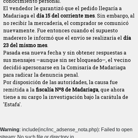
conocimiento personal.
El vendedor le garantizó que el pedido llegaría a
Madariaga el
día 15 del corriente mes
. Sin embargo, al
no recibir la mercadería, el comprador se comunicó
nuevamente. Fue entonces cuando el supuesto
maderero le informó que el envío se realizaría el
día
23 del mismo mes
.
Pasada esa nueva fecha y sin obtener respuestas a
sus mensajes —aunque sin ser bloqueado—, el vecino
decidió apersonarse en la Comisaría de Madariaga
para radicar la denuncia penal.
Por disposición de las autoridades, la causa fue
remitida a la
fiscalía Nº8 de Madariaga
, que ahora
tiene a su cargo la investigación bajo la carátula de
'Estafa'.
Warning
: include(inc/inc_adsense_nota.php): Failed to open
stream: No such file or directory in