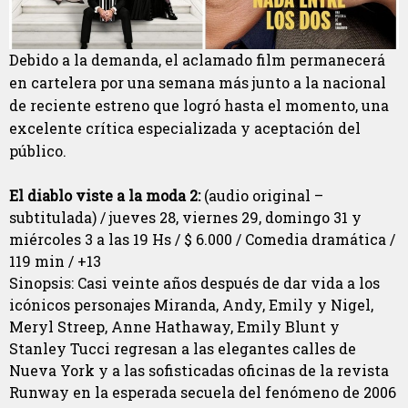
Debido a la demanda, el aclamado film permanecerá
en cartelera por una semana más junto a la nacional
de reciente estreno que logró hasta el momento, una
excelente crítica especializada y aceptación del
público.
El diablo viste a la moda 2:
(audio original –
subtitulada) / jueves 28, viernes 29, domingo 31 y
miércoles 3 a las 19 Hs / $ 6.000 / Comedia dramática /
119 min / +13
Sinopsis: Casi veinte años después de dar vida a los
icónicos personajes Miranda, Andy, Emily y Nigel,
Meryl Streep, Anne Hathaway, Emily Blunt y
Stanley Tucci regresan a las elegantes calles de
Nueva York y a las sofisticadas oficinas de la revista
Runway en la esperada secuela del fenómeno de 2006