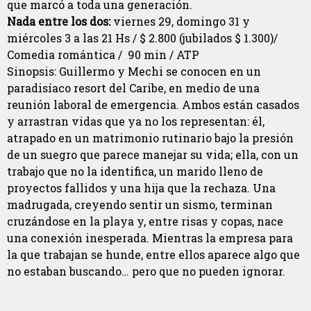
que marcó a toda una generación.
Nada entre los dos:
viernes 29, domingo 31 y
miércoles 3 a las 21 Hs / $ 2.800 (jubilados $ 1.300)/
Comedia romántica / 90 min / ATP
Sinopsis: Guillermo y Mechi se conocen en un
paradisíaco resort del Caribe, en medio de una
reunión laboral de emergencia. Ambos están casados
y arrastran vidas que ya no los representan: él,
atrapado en un matrimonio rutinario bajo la presión
de un suegro que parece manejar su vida; ella, con un
trabajo que no la identifica, un marido lleno de
proyectos fallidos y una hija que la rechaza. Una
madrugada, creyendo sentir un sismo, terminan
cruzándose en la playa y, entre risas y copas, nace
una conexión inesperada. Mientras la empresa para
la que trabajan se hunde, entre ellos aparece algo que
no estaban buscando… pero que no pueden ignorar.