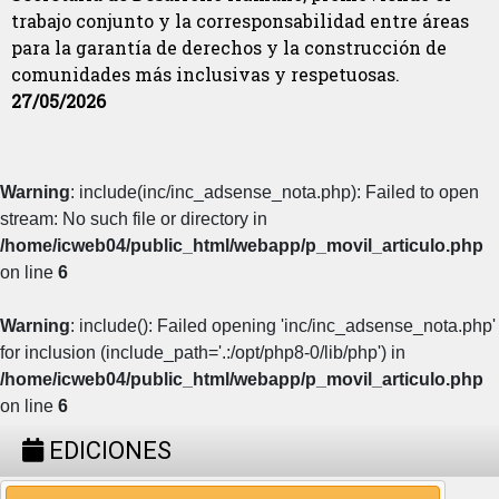
trabajo conjunto y la corresponsabilidad entre áreas
para la garantía de derechos y la construcción de
comunidades más inclusivas y respetuosas.
27/05/2026
Warning
: include(inc/inc_adsense_nota.php): Failed to open
stream: No such file or directory in
/home/icweb04/public_html/webapp/p_movil_articulo.php
on line
6
Warning
: include(): Failed opening 'inc/inc_adsense_nota.php'
for inclusion (include_path='.:/opt/php8-0/lib/php') in
/home/icweb04/public_html/webapp/p_movil_articulo.php
on line
6
EDICIONES