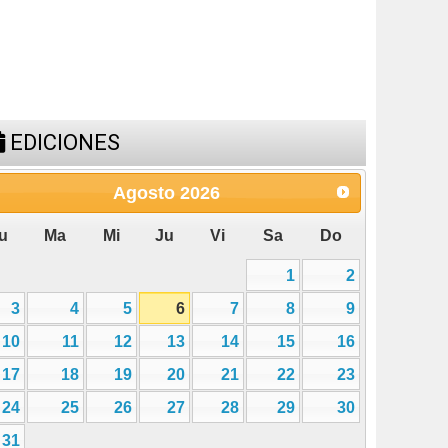
EDICIONES
Agosto
2026
u
Ma
Mi
Ju
Vi
Sa
Do
1
2
3
4
5
6
7
8
9
10
11
12
13
14
15
16
17
18
19
20
21
22
23
24
25
26
27
28
29
30
31