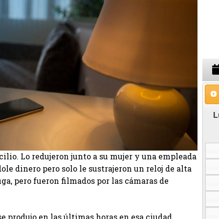
L
ilio. Lo redujeron junto a su mujer y una empleada
le dinero pero solo le sustrajeron un reloj de alta
uga, pero fueron filmados por las cámaras de
e produjo en las últimas horas en esa ciudad,