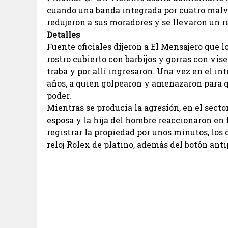
cuando una banda integrada por cuatro malv
redujeron a sus moradores y se llevaron un re
Detalles
Fuente oficiales dijeron a El Mensajero que l
rostro cubierto con barbijos y gorras con vis
traba y por allí ingresaron. Una vez en el int
años, a quien golpearon y amenazaron para q
poder.
Mientras se producía la agresión, en el secto
esposa y la hija del hombre reaccionaron en
registrar la propiedad por unos minutos, los 
reloj Rolex de platino, además del botón ant