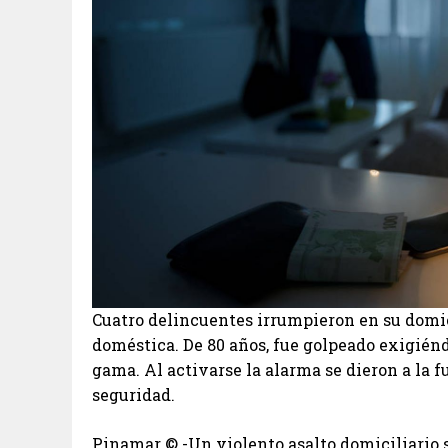
Cuatro delincuentes irrumpieron en su domic
doméstica. De 80 años, fue golpeado exigiéndo
gama. Al activarse la alarma se dieron a la f
seguridad.
Pinamar ©.-Un violento asalto domiciliario s