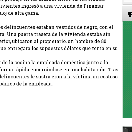
ivientes ingresó a una vivienda de Pinamar,
loj de alta gama.
os delincuentes estaban vestidos de negro, con el
era. Una puerta trasera de la vivienda estaba sin
erior, ubicaron al propietario, un hombre de 80
ue entregara los supuestos dólares que tenía en su
r de la cocina la empleada doméstica junto a la
 forma rápida encerrándose en una habitación. Tras
delincuentes le sustrajeron a la víctima un costoso
ipánico de la empleada.