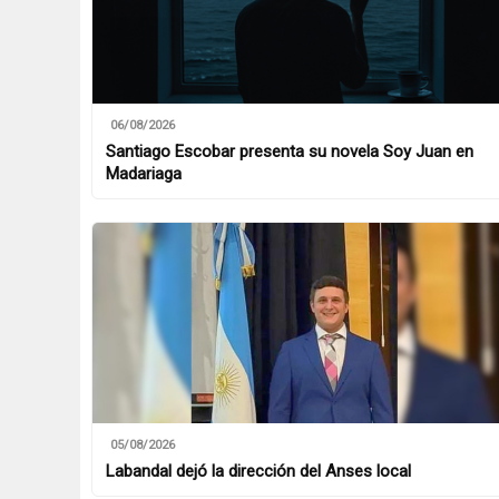
06/08/2026
Santiago Escobar presenta su novela Soy Juan en
Madariaga
05/08/2026
Labandal dejó la dirección del Anses local