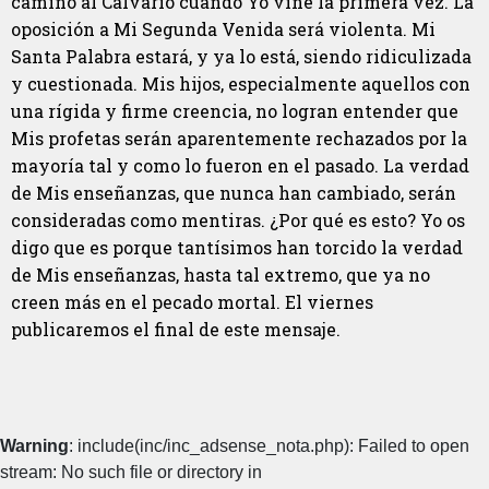
camino al Calvario cuando Yo vine la primera vez. La
oposición a Mi Segunda Venida será violenta. Mi
Santa Palabra estará, y ya lo está, siendo ridiculizada
y cuestionada. Mis hijos, especialmente aquellos con
una rígida y firme creencia, no logran entender que
Mis profetas serán aparentemente rechazados por la
mayoría tal y como lo fueron en el pasado. La verdad
de Mis enseñanzas, que nunca han cambiado, serán
consideradas como mentiras. ¿Por qué es esto? Yo os
digo que es porque tantísimos han torcido la verdad
de Mis enseñanzas, hasta tal extremo, que ya no
creen más en el pecado mortal. El viernes
publicaremos el final de este mensaje.
Warning
: include(inc/inc_adsense_nota.php): Failed to open
stream: No such file or directory in