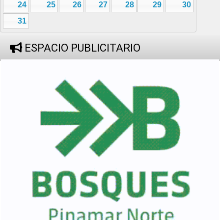
24
25
26
27
28
29
30
31
ESPACIO PUBLICITARIO