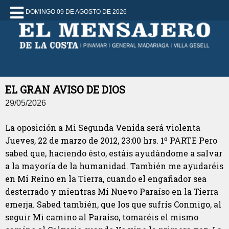
DOMINGO 09 DE AGOSTO DE 2026
EL GRAN AVISO DE DIOS
29/05/2026
La oposición a Mi Segunda Venida será violenta
Jueves, 22 de marzo de 2012, 23:00 hrs. 1º PARTE Pero
sabed que, haciendo ésto, estáis ayudándome a salvar
a la mayoría de la humanidad. También me ayudaréis
en Mi Reino en la Tierra, cuando el engañador sea
desterrado y mientras Mi Nuevo Paraíso en la Tierra
emerja. Sabed también, que los que sufrís Conmigo, al
seguir Mi camino al Paraíso, tomaréis el mismo