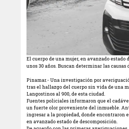
El cuerpo de una mujer, en avanzado estado 
unos 30 años. Buscan determinar las causas 
Pinamar.- Una investigación por averiguació
tras el hallazgo del cuerpo sin vida de una m
Langostinos al 900, de esta ciudad.
Fuentes policiales informaron que el cadáve
un fuerte olor proveniente del inmueble. Ant
ingresar a la propiedad, donde encontraron e
en avanzado estado de descomposición.
De acuerdo con las primeras averiguaciones