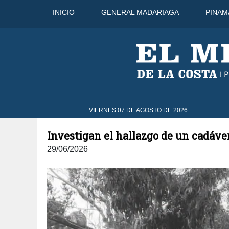
INICIO
GENERAL MADARIAGA
PINAM
9 Ago
41°C
10 Ago
37°C
VIERNES 07 DE AGOSTO DE 2026
Investigan el hallazgo de un cadáv
29/06/2026