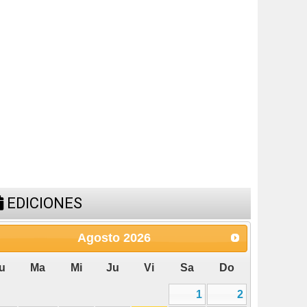
3
4
5
6
7
8
9
10
11
12
13
14
15
16
17
18
19
20
21
22
23
24
25
26
27
28
29
30
31
ESPACIO PUBLICITARIO