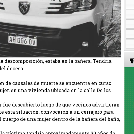
de descomposición, estaba en la bañera. Tendría
del deceso.
n de causales de muerte se encuentra en curso
ujer, en una vivienda ubicada en la calle De los
r fue descubierto luego de que vecinos advirtieran
e esta situación, convocaron a un cerrajero para
l cuerpo de una mujer dentro de la bañera del baño,
, la víctima tendría aproximadamente 30 años de