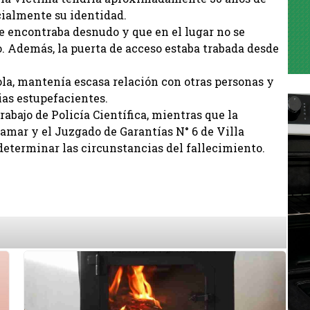
cialmente su identidad.
e encontraba desnudo y que en el lugar no se
o. Además, la puerta de acceso estaba trabada desde
la, mantenía escasa relación con otras personas y
ias estupefacientes.
rabajo de Policía Científica, mientras que la
amar y el Juzgado de Garantías N° 6 de Villa
determinar las circunstancias del fallecimiento.