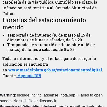
cartelería de la vía pública. Cumplido ese plazo, la
infracción será remitida al Juzgado Municipal de
Faltas.
Horarios del estacionamiento
medido
Temporada de invierno (16 de marzo al 15 de
diciembre): de lunes a sábados, de 8 a 20.
Temporada de verano (16 de diciembre al 15 de
marzo): de lunes a sábados, de 8 a 23.
Toda la información y el enlace para descargar la
aplicación se encuentra
en
www.mardelplata.gob.ar/estacionamientodigital
.
Fuente:
Agencia DIB
Warning
: include(inc/inc_adsense_nota.php): Failed to open
stream: No such file or directory in
/home/icweb04/public_html/webapp/p_movil_articulo.php