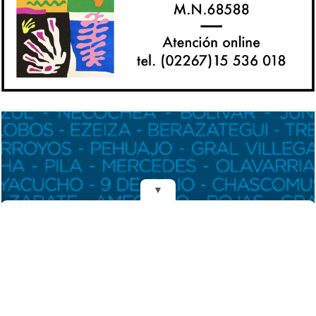
▼
REDES