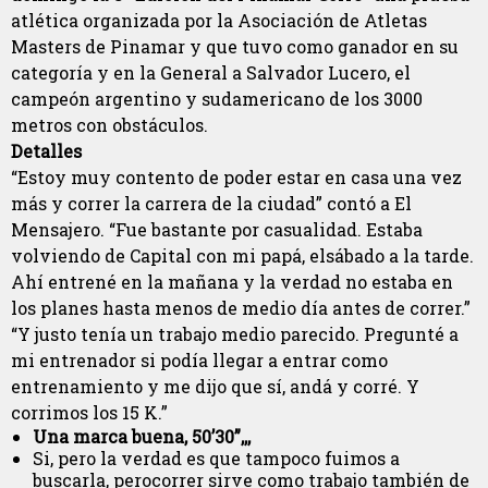
atlética organizada por la Asociación de Atletas
Masters de Pinamar y que tuvo como ganador en su
categoría y en la General a Salvador Lucero, el
campeón argentino y sudamericano de los 3000
metros con obstáculos.
Detalles
“Estoy muy contento de poder estar en casa una vez
más y correr la carrera de la ciudad” contó a El
Mensajero. “Fue bastante por casualidad. Estaba
volviendo de Capital con mi papá, elsábado a la tarde.
Ahí entrené en la mañana y la verdad no estaba en
los planes hasta menos de medio día antes de correr.”
“Y justo tenía un trabajo medio parecido. Pregunté a
mi entrenador si podía llegar a entrar como
entrenamiento y me dijo que sí, andá y corré. Y
corrimos los 15 K.”
Una marca buena, 50’30”,,,
Si, pero la verdad es que tampoco fuimos a
buscarla, perocorrer sirve como trabajo también de