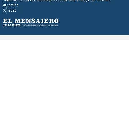
Domicilio: Dr. Carlos Madariaga 225, Gral. Madariaga, Buenos Aires,
Argentina
(C) 2026