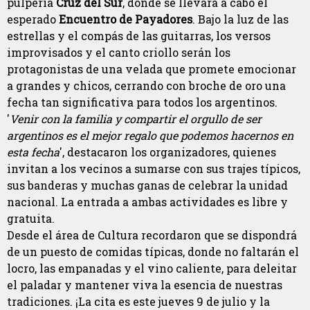
pulpería
Cruz del Sur
, donde se llevará a cabo el
esperado
Encuentro de Payadores
. Bajo la luz de las
estrellas y el compás de las guitarras, los versos
improvisados y el canto criollo serán los
protagonistas de una velada que promete emocionar
a grandes y chicos, cerrando con broche de oro una
fecha tan significativa para todos los argentinos.
'
Venir con la familia y compartir el orgullo de ser
argentinos es el mejor regalo que podemos hacernos en
esta fecha
', destacaron los organizadores, quienes
invitan a los vecinos a sumarse con sus trajes típicos,
sus banderas y muchas ganas de celebrar la unidad
nacional. La entrada a ambas actividades es libre y
gratuita.
Desde el área de Cultura recordaron que se dispondrá
de un puesto de comidas típicas, donde no faltarán el
locro, las empanadas y el vino caliente, para deleitar
el paladar y mantener viva la esencia de nuestras
tradiciones. ¡La cita es este jueves 9 de julio y la