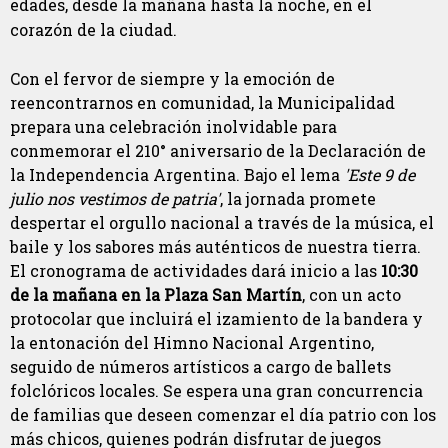
edades, desde la mañana hasta la noche, en el
corazón de la ciudad.
Con el fervor de siempre y la emoción de
reencontrarnos en comunidad, la Municipalidad
prepara una celebración inolvidable para
conmemorar el 210° aniversario de la Declaración de
la Independencia Argentina. Bajo el lema
'Este 9 de
julio nos vestimos de patria'
, la jornada promete
despertar el orgullo nacional a través de la música, el
baile y los sabores más auténticos de nuestra tierra.
El cronograma de actividades dará inicio a las
10:30
de la mañana en la Plaza San Martín
, con un acto
protocolar que incluirá el izamiento de la bandera y
la entonación del Himno Nacional Argentino,
seguido de números artísticos a cargo de ballets
folclóricos locales. Se espera una gran concurrencia
de familias que deseen comenzar el día patrio con los
más chicos, quienes podrán disfrutar de juegos