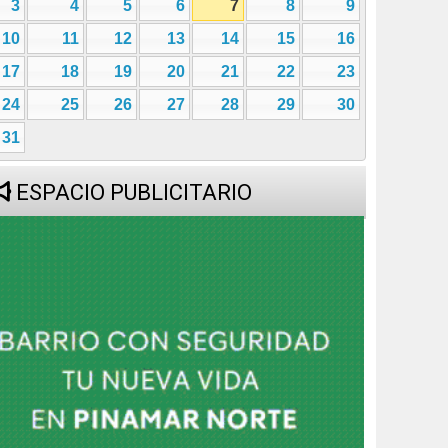
3
4
5
6
7
8
9
10
11
12
13
14
15
16
17
18
19
20
21
22
23
24
25
26
27
28
29
30
31
ESPACIO PUBLICITARIO