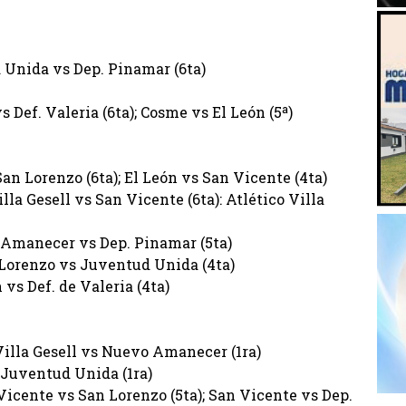
d Unida vs Dep. Pinamar (6ta)
 Def. Valeria (6ta); Cosme vs El León (5ª)
San Lorenzo (6ta); El León vs San Vicente (4ta)
illa Gesell vs San Vicente (6ta): Atlético Villa
vo Amanecer vs Dep. Pinamar (5ta)
 Lorenzo vs Juventud Unida (4ta)
 vs Def. de Valeria (4ta)
 Villa Gesell vs Nuevo Amanecer (1ra)
s Juventud Unida (1ra)
Vicente vs San Lorenzo (5ta); San Vicente vs Dep.