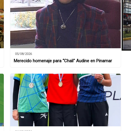
05/08/2026
Merecido homenaje para “Chali” Audine en Pinamar