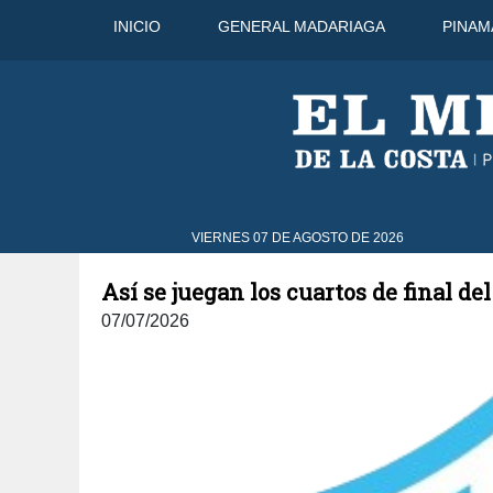
INICIO
GENERAL MADARIAGA
PINAM
31°C
9 Ago
31°C
10 Ago
VIERNES 07 DE AGOSTO DE 2026
Así se juegan los cuartos de final de
07/07/2026