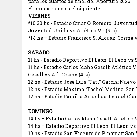
para los cuartos de final del Apertura 2026
El cronograma es el siguiente:
VIERNES
*10.30 hs - Estadio Omar O. Romero: Juventu
Juventud Unida vs Atlético VG (5ta)
*14 hs – Estadio Francisco S. Alcuaz: Cosme vs
SABADO
11 hs - Estadio Deportivo El León: El León vs 
11 hs - Estadio Carlos Idaho Gesell: Atlético V
Gesell vs Atl. Cosme (4ta)
12 hs - Estadio José Luis “Tati” García: Nue
12 hs - Estadio Máximo “Tocho” Medina: San
12 hs - Estadio Familia Arrachea: Los del Clan
DOMINGO
14 hs – Estadio Carlos Idaho Gesell: Atlético
14 hs – Estadio Deportivo El León: El León v
10 hs - Estadio San Vicente de Pinamar: San 