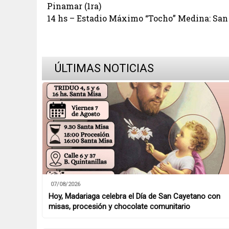
Pinamar (1ra)
14 hs – Estadio Máximo “Tocho” Medina: San L
ÚLTIMAS NOTICIAS
07/08/2026
Hoy, Madariaga celebra el Día de San Cayetano con
misas, procesión y chocolate comunitario