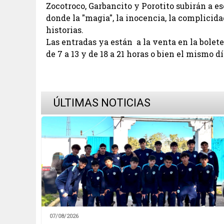
Zocotroco, Garbancito y Porotito subirán a es
donde la "magia", la inocencia, la complicid
historias.
Las entradas ya están a la venta en la bolete
de 7 a 13 y de 18 a 21 horas o bien el mismo d
ÚLTIMAS NOTICIAS
07/08/2026