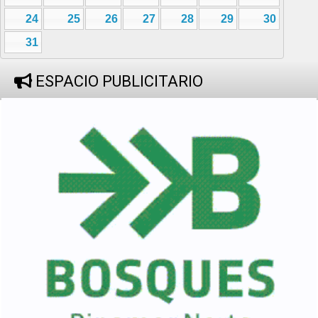
24
25
26
27
28
29
30
31
ESPACIO PUBLICITARIO