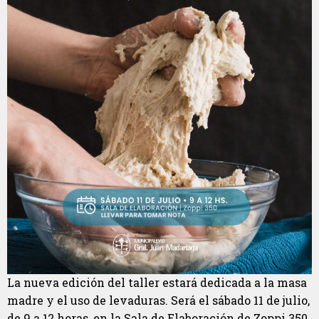
La nueva edición del taller estará dedicada a la masa
madre y el uso de levaduras. Será el sábado 11 de julio,
de 9 a 12 horas, en la Sala de Elaboración de Zoppi 350.